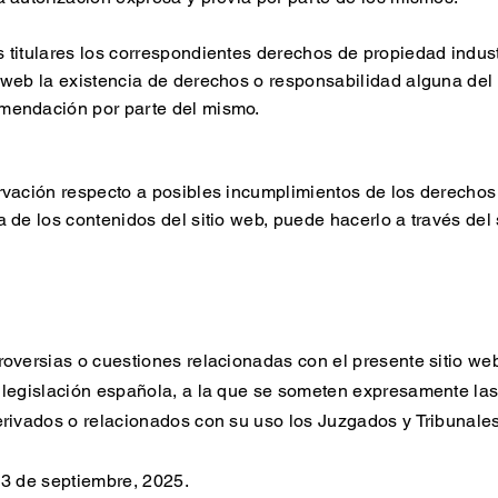
 titulares los correspondientes derechos de propiedad industr
o web la existencia de derechos o responsabilidad alguna de
omendación por parte del mismo.
ervación respecto a posibles incumplimientos de los derechos
a de los contenidos del sitio web, puede hacerlo a través del 
roversias o cuestiones relacionadas con el presente sitio web
a legislación española, a la que se someten expresamente la
derivados o relacionados con su uso los Juzgados y Tribunal
 3 de septiembre, 2025.