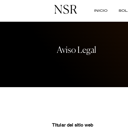
INICIO
SOL
Aviso Legal
TItular del sitio web