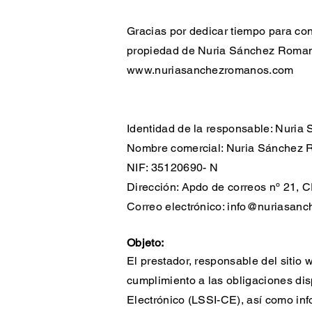
Gracias por dedicar tiempo para con
propiedad de Nuria Sánchez Roma
www.nuriasanchezromanos.com
Identidad de la responsable: Nuri
Nombre comercial: Nuria Sánchez
NIF: 35120690- N
Dirección: Apdo de correos nº 21, 
Correo electrónico:
info@nuriasanc
Objeto:
El prestador, responsable del sitio
cumplimiento a las obligaciones dis
Electrónico (LSSI-CE), así como info