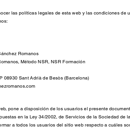
ocer las políticas legales de esta web y las condiciones de 
nos:
a Sánchez Romanos
 Romanos, Método NSR, NSR Formación
CP 08930 Sant Adrià de Besòs (Barcelona)
hezromanos.com
 web, pone a disposición de los usuarios el presente documen
puestas en la Ley 34/2002, de Servicios de la Sociedad de l
rmar a todos los usuarios del sitio web respecto a cuáles son