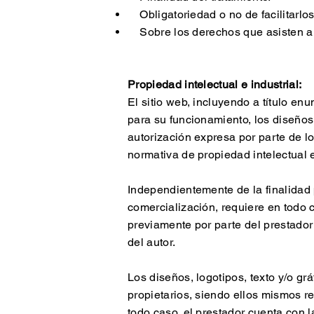
Obligatoriedad o no de facilitarlos
Sobre los derechos que asisten a to
Propiedad intelectual e industrial:
El sitio web, incluyendo a título e
para su funcionamiento, los diseños,
autorización expresa por parte de l
normativa de propiedad intelectual e
Independientemente de la finalidad p
comercialización, requiere en todo c
previamente por parte del prestador
del autor.
Los diseños, logotipos, texto y/o gr
propietarios, siendo ellos mismos r
todo caso, el prestador cuenta con l