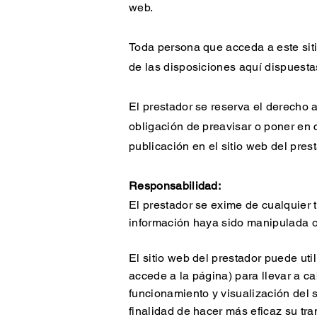
web.
Toda persona que acceda a este sit
de las disposiciones aquí dispuesta
El prestador se reserva el derecho a
obligación de preavisar o poner en 
publicación en el sitio web del prest
Responsabilidad:
El prestador se exime de cualquier 
información haya sido manipulada o 
El sitio web del prestador puede ut
accede a la página) para llevar a c
funcionamiento y visualización del si
finalidad de hacer más eficaz su tra