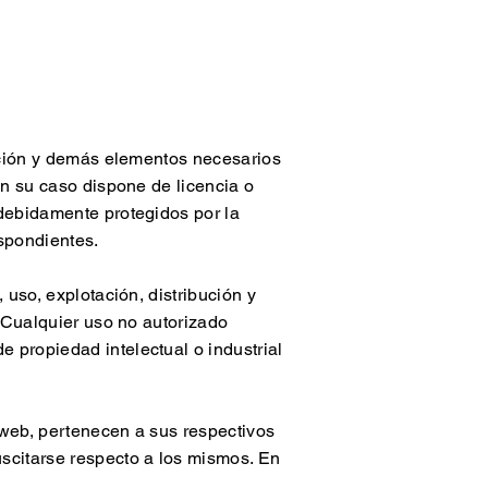
lación y demás elementos necesarios
en su caso dispone de licencia o
 debidamente protegidos por la
espondientes.
 uso, explotación, distribución y
. Cualquier uso no autorizado
 propiedad intelectual o industrial
o web, pertenecen a sus respectivos
uscitarse respecto a los mismos. En