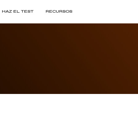
HAZ EL TEST
RECURSOS