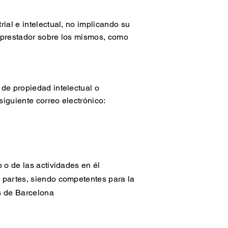
ial e intelectual, no implicando su
l prestador sobre los mismos, como
 de propiedad intelectual o
siguiente correo electrónico:
 o de las actividades en él
s partes, siendo competentes para la
es de Barcelona