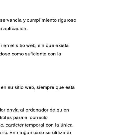
servancia y cumplimiento riguroso
e aplicación.
 en el sitio web, sin que exista
dose como suficiente con la
 en su sitio web, siempre que esta
dor envía al ordenador de quien
bles para el correcto
so, carácter temporal con la única
ario. En ningún caso se utilizarán