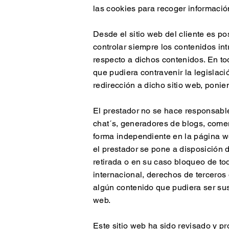
las cookies para recoger informació
Desde el sitio web del cliente es po
controlar siempre los contenidos in
respecto a dichos contenidos. En to
que pudiera contravenir la legislaci
redirección a dicho sitio web, poni
El prestador no se hace responsable 
chat´s, generadores de blogs, comen
forma independiente en la página we
el prestador se pone a disposición 
retirada o en su caso bloqueo de tod
internacional, derechos de terceros 
algún contenido que pudiera ser susc
web.
Este sitio web ha sido revisado y p