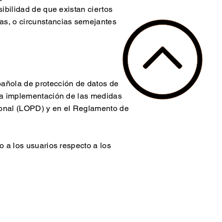
sibilidad de que existan ciertos
as, o circunstancias semejantes
añola de protección de datos de
 la implementación de las medidas
rsonal (LOPD) y en el Reglamento de
o a los usuarios respecto a los