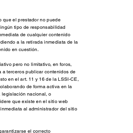
do que el prestador no puede
ningún tipo de responsabilidad
inmediata de cualquier contenido
ediendo a la retirada inmediata de la
enido en cuestión.
ivo pero no limitativo, en foros,
 a terceros publicar contenidos de
to en el art. 11 y 16 de la LSSI-CE,
colaborando de forma activa en la
 legislación nacional, o
idere que existe en el sitio web
inmediata al administrador del sitio
arantizarse el correcto