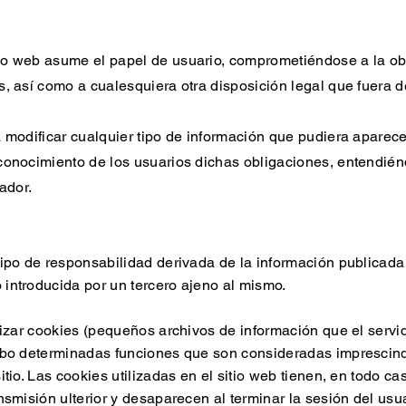
io web asume el papel de usuario, comprometiéndose a la ob
s, así como a cualesquiera otra disposición legal que fuera d
 modificar cualquier tipo de información que pudiera aparecer
conocimiento de los usuarios dichas obligaciones, entendién
ador.
tipo de responsabilidad derivada de la información publicada
introducida por un tercero ajeno al mismo.
ilizar cookies (pequeños archivos de información que el servi
abo determinadas funciones que son consideradas imprescindi
tio. Las cookies utilizadas en el sitio web tienen, en todo ca
nsmisión ulterior y desaparecen al terminar la sesión del usu