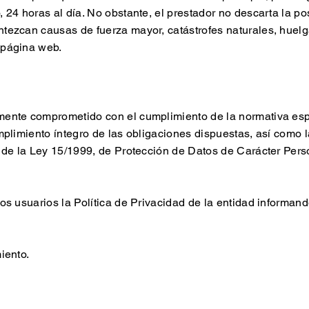
 24 horas al día. No obstante, el prestador no descarta la po
tezcan causas de fuerza mayor, catástrofes naturales, huelg
 página web.
mente comprometido con el cumplimiento de la normativa esp
umplimiento íntegro de las obligaciones dispuestas, así como
 9 de la Ley 15/1999, de Protección de Datos de Carácter Pe
os usuarios la Política de Privacidad de la entidad informand
iento.