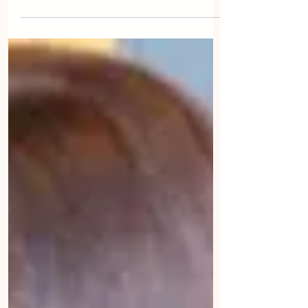
necesita desarrollar un
equipo