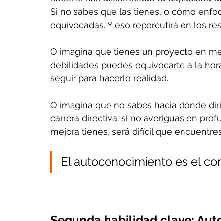
Si no sabes que las tienes, o cómo enfoc
equivocadas. Y eso repercutirá en los re
O imagina que tienes un proyecto en men
debilidades puedes equivocarte a la hora
seguir para hacerlo realidad.
O imagina que no sabes hacia dónde dirig
carrera directiva: si no averiguas en pr
mejora tienes, será difícil que encuentre
El autoconocimiento es el com
Segunda habilidad clave: Aut