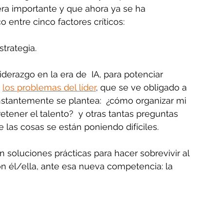
era importante y que ahora ya se ha 
o entre cinco factores críticos:
strategia.
derazgo en la era de  IA, para potenciar 
 
los problemas del líder
,
 que se ve obligado a 
stantemente se plantea:  ¿cómo organizar mi 
tener el talento?  y otras tantas preguntas 
 las cosas se están poniendo difíciles.
soluciones prácticas para hacer sobrevivir al 
n él/ella, ante esa nueva competencia: la 