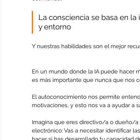
La consciencia se basa en la 
y entorno  
Y nuestras habilidades son el mejor rec
En un mundo donde la IA puede hacer muc
es más importante que nunca que nos c
El autoconocimiento nos permite entende
motivaciones, y esto nos va a ayudar a s
Imagina que eres directivo/a o dueño/a
electrónico: Vas a necesitar identificar 
hacer si has desarrollado tu capacidad d