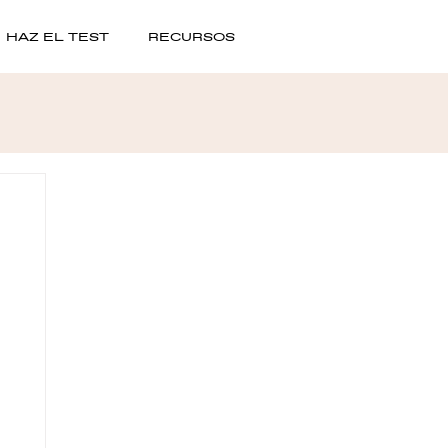
HAZ EL TEST
RECURSOS