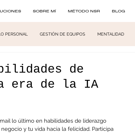
UCIONES
SOBRE MÍ
MÉTODO NSR
BLOG
LO PERSONAL
GESTIÓN DE EQUIPOS
MENTALIDAD
bilidades de
a era de la IA
ail lo último en habilidades de liderazgo 
u negocio y tu vida hacia la felicidad. Participa 