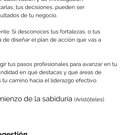
arlas, tus decisiones, pueden ser 
sultados de tu negocio.
te. Si desconoces tus fortalezas, o tus 
 de diseñar el plan de acción que vas a 
ir tus pasos profesionales para avanzar en tu 
ofundidad en qué destacas y qué áreas de 
s tu camino hacia el liderazgo efectivo.
ienzo de la sabiduría 
(Aristóteles)
ogestión