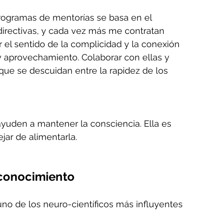
programas de mentorías se basa en el 
directivas, y cada vez más me contratan  
 el sentido de la complicidad y la conexión 
 y aprovechamiento. Colaborar con ellas y 
que se descuidan entre la rapidez de los 
uden a mantener la consciencia. Ella es 
jar de alimentarla.
oconocimiento 
o de los neuro-científicos más influyentes 