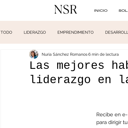
INICIO
SOL
TODO
LIDERAZGO
EMPRENDIMIENTO
DESARROL
Nuria Sánchez Romanos
6 min de lectura
PRODUCTIVIDAD
Las mejores ha
liderazgo en l
Recibe en e-m
para dirigir t