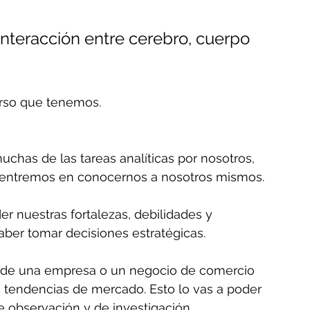
interacción entre cerebro, cuerpo 
urso que tenemos.
has de las tareas analíticas por nosotros, 
entremos en conocernos a nosotros mismos.
r nuestras fortalezas, debilidades y 
aber tomar decisiones estratégicas.
 de una empresa o un negocio de comercio 
las tendencias de mercado. Esto lo vas a poder 
e observación y de investigación. 