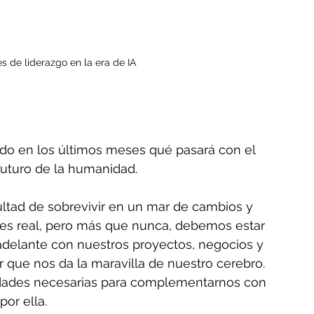
s de liderazgo en la era de IA 
o en los últimos meses qué pasará con el 
l futuro de la humanidad.
cultad de sobrevivir en un mar de cambios y 
IA es real, pero más que nunca, debemos estar 
adelante con nuestros proyectos, negocios y 
r que nos da la maravilla de nuestro cerebro. 
lidades necesarias para complementarnos con 
por ella.