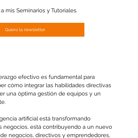
 a mis Seminarios y Tutoriales.
Quiero la newsletter
 liderazgo efectivo es fundamental para 
er cómo integrar las habilidades directivas 
er una óptima gestión de equipos y un 
te.
encia artificial está transformando 
 negocios, está contribuyendo a un nuevo 
 de negocios, directivos y emprendedores, 