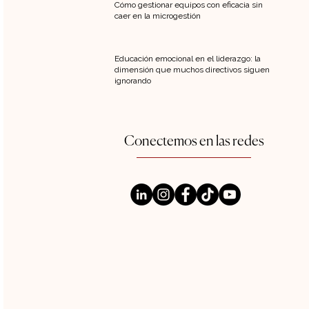
Cómo gestionar equipos con eficacia sin
caer en la microgestión
Educación emocional en el liderazgo: la
dimensión que muchos directivos siguen
ignorando
Conectemos en las redes