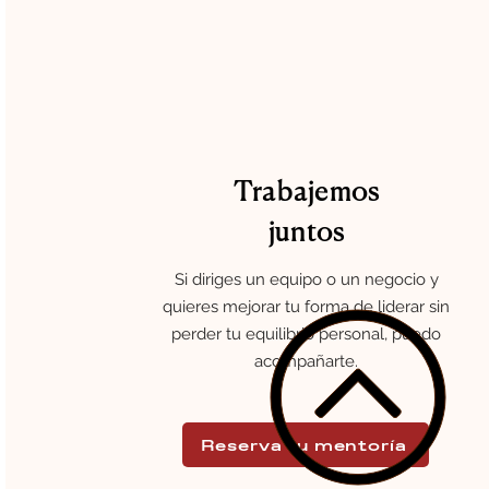
Trabajemos
juntos
Si diriges un equipo o un negocio y
quieres mejorar tu forma de liderar sin
perder tu equilibrio personal, puedo
acompañarte.
Reserva tu mentoría