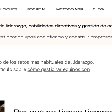
UCIONES
SOBRE MÍ
MÉTODO NSR
BLOG
de liderazgo, habilidades directivas y gestión de e
stionar equipos con eficacia y construir empresas 
o de los retos más habituales del liderazgo,
tículo sobre
cómo gestionar equipos con
Por qué no tienes tiempo