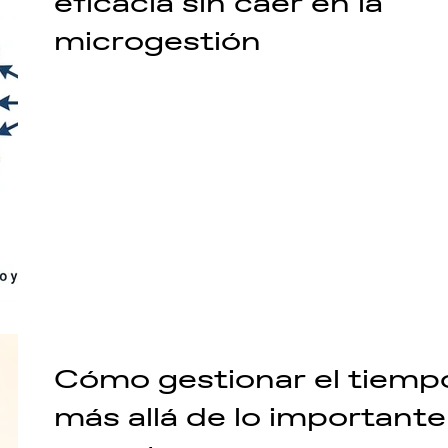
eficacia sin caer en la
microgestión
Cómo gestionar el tiemp
más allá de lo importante 