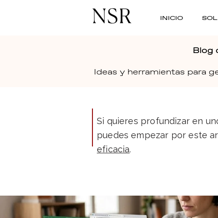
INICIO
SOL
Blog 
Ideas y herramientas para ge
Si quieres profundizar en un
puedes empezar por este ar
eficacia
.