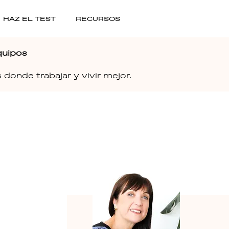
HAZ EL TEST
RECURSOS
quipos
donde trabajar y vivir mejor.