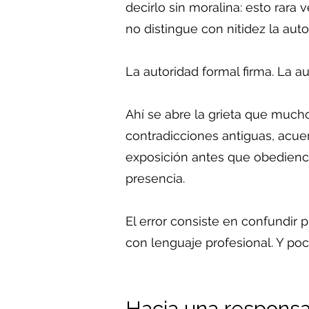
decirlo sin moralina: esto rara
no distingue con nitidez la auto
La autoridad formal firma. La au
Ahí se abre la grieta que muc
contradicciones antiguas, acue
exposición antes que obediencia
presencia.
El error consiste en confundir
con lenguaje profesional. Y po
Hacia una responsa