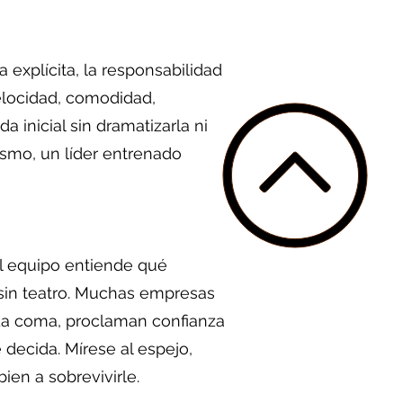
explícita, la responsabilidad
velocidad, comodidad,
a inicial sin dramatizarla ni
ismo, un líder entrenado
l equipo entiende qué
sin teatro. Muchas empresas
cada coma, proclaman confianza
decida. Mírese al espejo,
en a sobrevivirle.