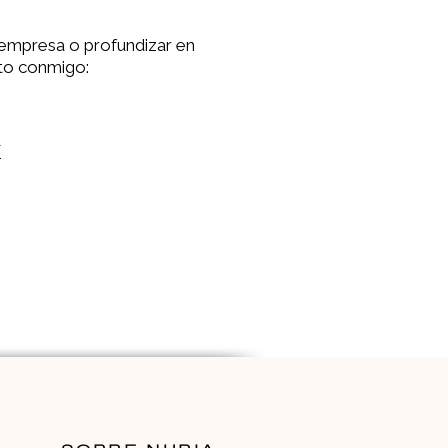
 empresa o profundizar en
cto conmigo:
/