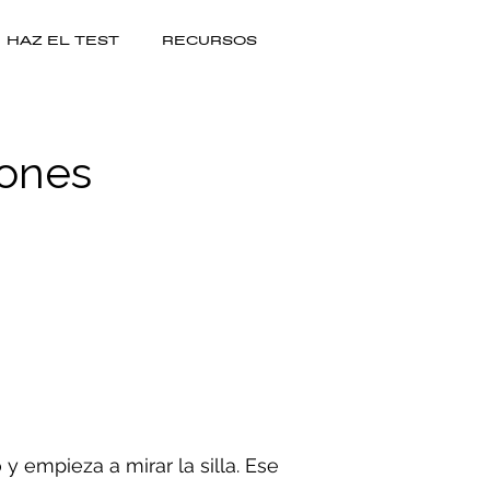
HAZ EL TEST
RECURSOS
iones
 empieza a mirar la silla. Ese