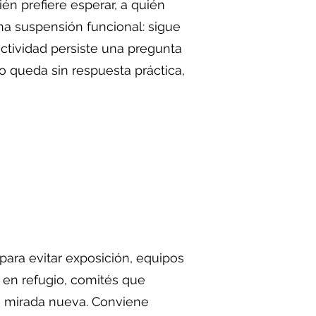
ién prefiere esperar, a quién
na suspensión funcional: sigue
ctividad persiste una pregunta
 queda sin respuesta práctica,
ra evitar exposición, equipos
 en refugio, comités que
a mirada nueva. Conviene