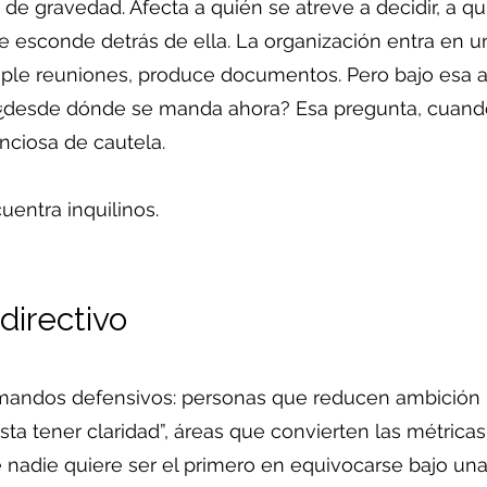
ro de gravedad. Afecta a quién se atreve a decidir, a qu
se esconde detrás de ella. La organización entra en u
mple reuniones, produce documentos. Pero bajo esa a
: ¿desde dónde se manda ahora? Esa pregunta, cuando
enciosa de cautela.
entra inquilinos.
 directivo
andos defensivos: personas que reducen ambición pa
a tener claridad”, áreas que convierten las métricas
 nadie quiere ser el primero en equivocarse bajo un