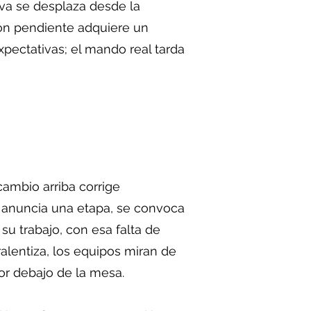
tiva se desplaza desde la
sión pendiente adquiere un
pectativas; el mando real tarda
ambio arriba corrige
 anuncia una etapa, se convoca
su trabajo, con esa falta de
lentiza, los equipos miran de
por debajo de la mesa.