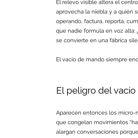
El relevo visible altera el cent
aprovecha la niebla y a quién 
operando, factura, reporta, cu
que nadie formula en voz alta
se convierte en una fábrica sil
El vacío de mando siempre encu
El peligro del vacío
Aparecen entonces los micro-m
que congelan movimientos “hast
alargan conversaciones porque