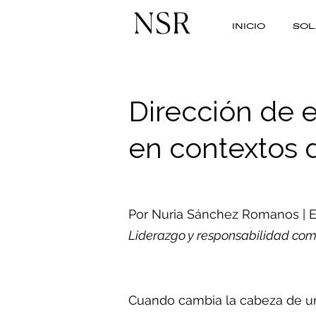
INICIO
SOL
Dirección de 
en contextos 
Por Nuria Sánchez Romanos | Es
Liderazgo y responsabilidad co
Cuando cambia la cabeza de una