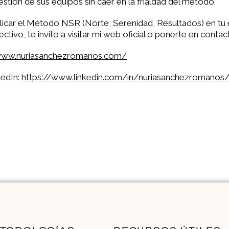
stión de sus equipos sin caer en la frialdad del método.
licar el Método NSR (Norte, Serenidad, Resultados) en tu
ctivo, te invito a visitar mi web oficial o ponerte en conta
/www.nuriasanchezromanos.com/
kedIn:
https://www.linkedin.com/in/nuriasanchezromanos