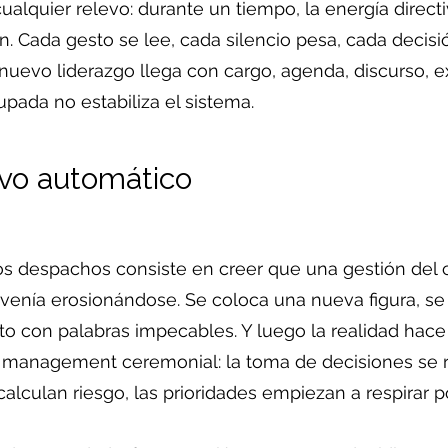
 cualquier relevo: durante un tiempo, la energía direc
ón. Cada gesto se lee, cada silencio pesa, cada deci
uevo liderazgo llega con cargo, agenda, discurso, ex
pada no estabiliza el sistema.
evo automático
os despachos consiste en creer que una gestión del c
venía erosionándose. Se coloca una nueva figura, se
o con palabras impecables. Y luego la realidad hace 
 management ceremonial: la toma de decisiones se ra
alculan riesgo, las prioridades empiezan a respirar 